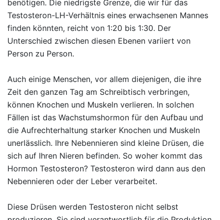
benötigen. Die niedrigste Grenze, die wir für das
Testosteron-LH-Verhältnis eines erwachsenen Mannes
finden könnten, reicht von 1:20 bis 1:30. Der
Unterschied zwischen diesen Ebenen variiert von
Person zu Person.
Auch einige Menschen, vor allem diejenigen, die ihre
Zeit den ganzen Tag am Schreibtisch verbringen,
können Knochen und Muskeln verlieren. In solchen
Fällen ist das Wachstumshormon für den Aufbau und
die Aufrechterhaltung starker Knochen und Muskeln
unerlässlich. Ihre Nebennieren sind kleine Drüsen, die
sich auf Ihren Nieren befinden. So woher kommt das
Hormon Testosteron? Testosteron wird dann aus den
Nebennieren oder der Leber verarbeitet.
Diese Drüsen werden Testosteron nicht selbst
produzieren. Sie sind verantwortlich für die Produktion