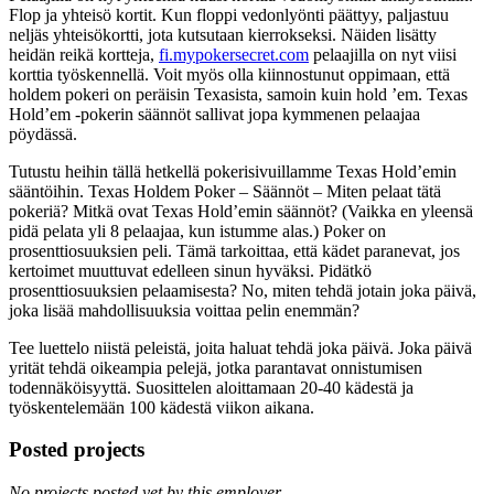
Flop ja yhteisö kortit. Kun floppi vedonlyönti päättyy, paljastuu
neljäs yhteisökortti, jota kutsutaan kierrokseksi. Näiden lisätty
heidän reikä kortteja,
fi.mypokersecret.com
pelaajilla on nyt viisi
korttia työskennellä. Voit myös olla kiinnostunut oppimaan, että
holdem pokeri on peräisin Texasista, samoin kuin hold ’em. Texas
Hold’em -pokerin säännöt sallivat jopa kymmenen pelaajaa
pöydässä.
Tutustu heihin tällä hetkellä pokerisivuillamme Texas Hold’emin
sääntöihin. Texas Holdem Poker – Säännöt – Miten pelaat tätä
pokeriä? Mitkä ovat Texas Hold’emin säännöt? (Vaikka en yleensä
pidä pelata yli 8 pelaajaa, kun istumme alas.) Poker on
prosenttiosuuksien peli. Tämä tarkoittaa, että kädet paranevat, jos
kertoimet muuttuvat edelleen sinun hyväksi. Pidätkö
prosenttiosuuksien pelaamisesta? No, miten tehdä jotain joka päivä,
joka lisää mahdollisuuksia voittaa pelin enemmän?
Tee luettelo niistä peleistä, joita haluat tehdä joka päivä. Joka päivä
yrität tehdä oikeampia pelejä, jotka parantavat onnistumisen
todennäköisyyttä. Suosittelen aloittamaan 20-40 kädestä ja
työskentelemään 100 kädestä viikon aikana.
Posted projects
No projects posted yet by this employer.