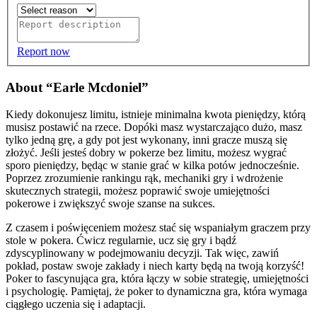
Report now
About “Earle Mcdoniel”
Kiedy dokonujesz limitu, istnieje minimalna kwota pieniędzy, którą
musisz postawić na rzece. Dopóki masz wystarczająco dużo, masz
tylko jedną grę, a gdy pot jest wykonany, inni gracze muszą się
złożyć. Jeśli jesteś dobry w pokerze bez limitu, możesz wygrać
sporo pieniędzy, będąc w stanie grać w kilka potów jednocześnie.
Poprzez zrozumienie rankingu rąk, mechaniki gry i wdrożenie
skutecznych strategii, możesz poprawić swoje umiejętności
pokerowe i zwiększyć swoje szanse na sukces.
Z czasem i poświęceniem możesz stać się wspaniałym graczem przy
stole w pokera. Ćwicz regularnie, ucz się gry i bądź
zdyscyplinowany w podejmowaniu decyzji. Tak więc, zawiń
pokład, postaw swoje zakłady i niech karty będą na twoją korzyść!
Poker to fascynująca gra, która łączy w sobie strategię, umiejętności
i psychologię. Pamiętaj, że poker to dynamiczna gra, która wymaga
ciągłego uczenia się i adaptacji.